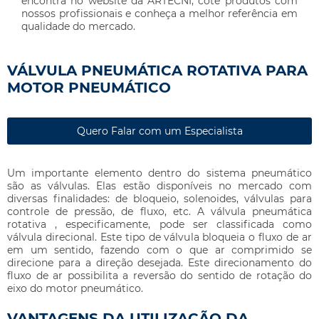
encontra no website da ARTÉCNI, cote produtos com
nossos profissionais e conheça a melhor referência em
qualidade do mercado.
VÁLVULA PNEUMÁTICA ROTATIVA PARA
MOTOR PNEUMÁTICO
Quero Falar com um Especialista
Um importante elemento dentro do sistema pneumático
são as válvulas. Elas estão disponíveis no mercado com
diversas finalidades: de bloqueio, solenoides, válvulas para
controle de pressão, de fluxo, etc. A
válvula pneumática
rotativa
, especificamente, pode ser classificada como
válvula direcional. Este tipo de válvula bloqueia o fluxo de ar
em um sentido, fazendo com o que ar comprimido se
direcione para a direção desejada. Este direcionamento do
fluxo de ar possibilita a reversão do sentido de rotação do
eixo do motor pneumático.
VANTAGENS DA UTILIZAÇÃO DA