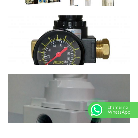
chamar no
WhatsApp