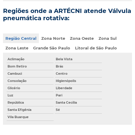
Regiões onde a ARTÉCNI atende Válvula
pneumática rotativa:
Região Central
Zona Norte
Zona Oeste
Zona Sul
Zona Leste
Grande São Paulo
Litoral de São Paulo
Aclimação
Bela Vista
Bom Retiro
Brás
Cambuci
Centro
Consolação
Higienópolis
Glicério
Liberdade
Luz
Pari
República
Santa Cecília
Santa Efigênia
Sé
Vila Buarque