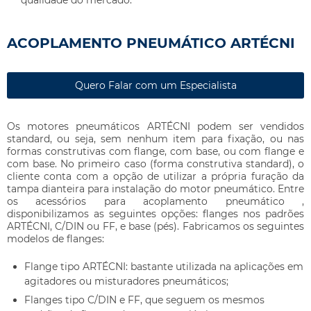
qualidade do mercado.
ACOPLAMENTO PNEUMÁTICO ARTÉCNI
Quero Falar com um Especialista
Os motores pneumáticos ARTÉCNI podem ser vendidos
standard, ou seja, sem nenhum item para fixação, ou nas
formas construtivas com flange, com base, ou com flange e
com base. No primeiro caso (forma construtiva standard), o
cliente conta com a opção de utilizar a própria furação da
tampa dianteira para instalação do motor pneumático. Entre
os acessórios para
acoplamento pneumático
,
disponibilizamos as seguintes opções: flanges nos padrões
ARTÉCNI, C/DIN ou FF, e base (pés). Fabricamos os seguintes
modelos de flanges:
Flange tipo ARTÉCNI: bastante utilizada na aplicações em
agitadores ou misturadores pneumáticos;
Flanges tipo C/DIN e FF, que seguem os mesmos