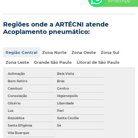
WhatsApp
Regiões onde a ARTÉCNI atende
Acoplamento pneumático:
Região Central
Zona Norte
Zona Oeste
Zona Sul
Zona Leste
Grande São Paulo
Litoral de São Paulo
Aclimação
Bela Vista
Bom Retiro
Brás
Cambuci
Centro
Consolação
Higienópolis
Glicério
Liberdade
Luz
Pari
República
Santa Cecília
Santa Efigênia
Sé
Vila Buarque