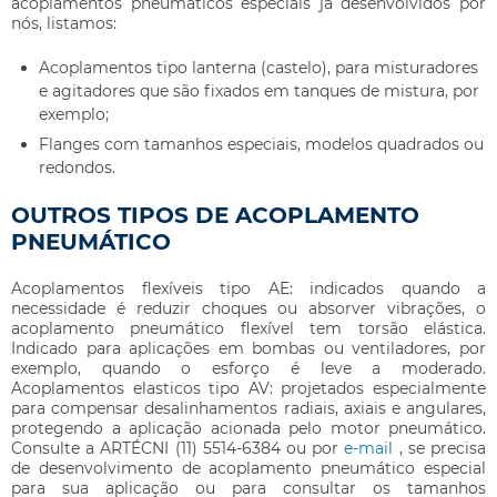
acoplamentos pneumáticos especiais já desenvolvidos por
nós, listamos:
Acoplamentos tipo lanterna (castelo), para misturadores
e agitadores que são fixados em tanques de mistura, por
exemplo;
Flanges com tamanhos especiais, modelos quadrados ou
redondos.
OUTROS TIPOS DE ACOPLAMENTO
PNEUMÁTICO
Acoplamentos flexíveis tipo AE: indicados quando a
necessidade é reduzir choques ou absorver vibrações, o
acoplamento pneumático
flexível tem torsão elástica.
Indicado para aplicações em bombas ou ventiladores, por
exemplo, quando o esforço é leve a moderado.
Acoplamentos elasticos tipo AV: projetados especialmente
para compensar desalinhamentos radiais, axiais e angulares,
protegendo a aplicação acionada pelo motor pneumático.
Consulte a ARTÉCNI (11) 5514-6384 ou por
e-mail
, se precisa
de desenvolvimento de
acoplamento pneumático
especial
para sua aplicação ou para consultar os tamanhos