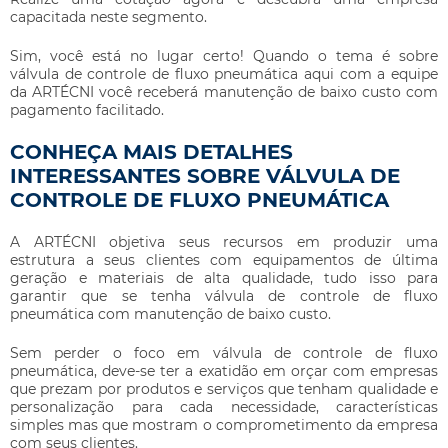
capacitada neste segmento.
Sim, você está no lugar certo! Quando o tema é sobre
válvula de controle de fluxo pneumática
aqui com a equipe
da ARTÉCNI você receberá manutenção de baixo custo com
pagamento facilitado.
CONHEÇA MAIS DETALHES
INTERESSANTES SOBRE VÁLVULA DE
CONTROLE DE FLUXO PNEUMÁTICA
A ARTÉCNI objetiva seus recursos em produzir uma
estrutura a seus clientes com equipamentos de última
geração e materiais de alta qualidade, tudo isso para
garantir que se tenha
válvula de controle de fluxo
pneumática
com manutenção de baixo custo.
Sem perder o foco em
válvula de controle de fluxo
pneumática
, deve-se ter a exatidão em orçar com empresas
que prezam por produtos e serviços que tenham qualidade e
personalização para cada necessidade, características
simples mas que mostram o comprometimento da empresa
com seus clientes.