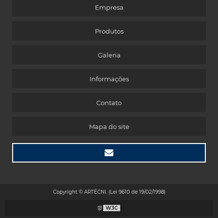
Empresa
Produtos
Galeria
Informações
Contato
Mapa do site
Copyright © ARTÉCNI. (Lei 9610 de 19/02/1998)
W3C