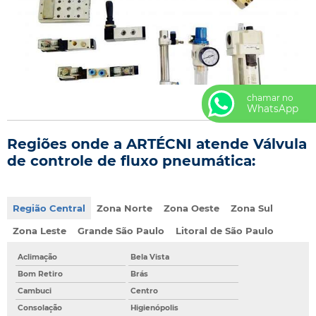
chamar no
WhatsApp
Regiões onde a ARTÉCNI atende Válvula
de controle de fluxo pneumática:
Região Central
Zona Norte
Zona Oeste
Zona Sul
Zona Leste
Grande São Paulo
Litoral de São Paulo
Aclimação
Bela Vista
Bom Retiro
Brás
Cambuci
Centro
Consolação
Higienópolis