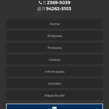
2369-5039
11
94262-5103
11
Home
Empresa
Produtos
Galeria
Informações
Contato
Mapa do site