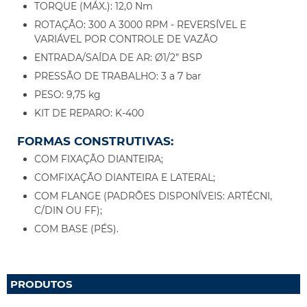
TORQUE (MÁX.): 12,0 Nm
ROTAÇÃO: 300 A 3000 RPM - REVERSÍVEL E
VARIÁVEL POR CONTROLE DE VAZÃO
ENTRADA/SAÍDA DE AR: Ø1/2” BSP
PRESSÃO DE TRABALHO: 3 a 7 bar
PESO: 9,75 kg
KIT DE REPARO: K-400
FORMAS CONSTRUTIVAS:
COM FIXAÇÃO DIANTEIRA;
COMFIXAÇÃO DIANTEIRA E LATERAL;
COM FLANGE (PADRÕES DISPONÍVEIS: ARTÉCNI,
C/DIN OU FF);
COM BASE (PÉS).
PRODUTOS