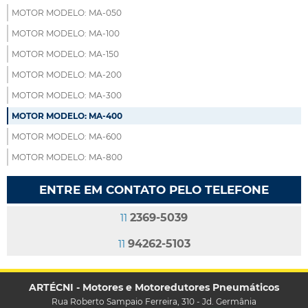
MOTOR MODELO: MA-050
MOTOR MODELO: MA-100
MOTOR MODELO: MA-150
MOTOR MODELO: MA-200
MOTOR MODELO: MA-300
MOTOR MODELO: MA-400
MOTOR MODELO: MA-600
MOTOR MODELO: MA-800
ENTRE EM CONTATO PELO TELEFONE
2369-5039
11
94262-5103
11
ARTÉCNI - Motores e Motoredutores Pneumáticos
Rua Roberto Sampaio Ferreira, 310 - Jd. Germânia