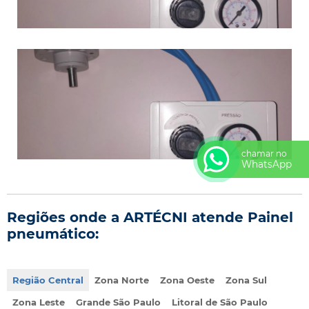
chamar no
WhatsApp
Regiões onde a ARTÉCNI atende Painel
pneumático:
Região Central
Zona Norte
Zona Oeste
Zona Sul
Zona Leste
Grande São Paulo
Litoral de São Paulo