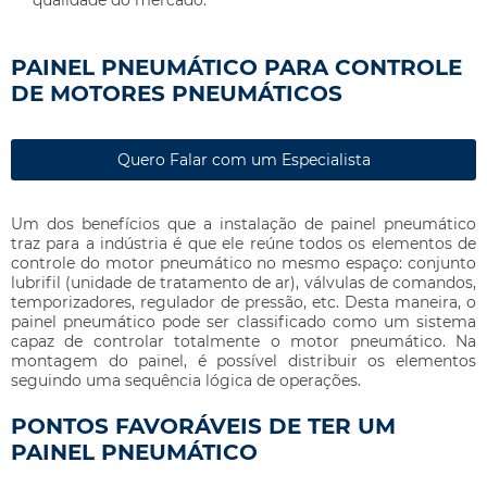
qualidade do mercado.
PAINEL PNEUMÁTICO PARA CONTROLE
DE MOTORES PNEUMÁTICOS
Quero Falar com um Especialista
Um dos benefícios que a instalação de
painel pneumático
traz para a indústria é que ele reúne todos os elementos de
controle do motor pneumático no mesmo espaço: conjunto
lubrifil (unidade de tratamento de ar), válvulas de comandos,
temporizadores, regulador de pressão, etc. Desta maneira, o
painel pneumático
pode ser classificado como um sistema
capaz de controlar totalmente o motor pneumático. Na
montagem do painel, é possível distribuir os elementos
seguindo uma sequência lógica de operações.
PONTOS FAVORÁVEIS DE TER UM
PAINEL PNEUMÁTICO