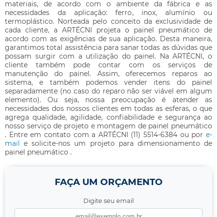
materiais, de acordo com o ambiente da fábrica e as
necessidades da aplicação: ferro, inox, alumínio ou
termoplástico. Norteada pelo conceito da exclusividade de
cada cliente, a ARTÉCNI projeta o
painel pneumático
de
acordo com as exigências de sua aplicação. Desta maneira,
garantimos total assistência para sanar todas as dúvidas que
possam surgir com a utilização do painel. Na ARTÉCNI, o
cliente também pode contar com os serviços de
manutenção do painel. Assim, oferecemos reparos ao
sistema, e também podemos vender itens do painel
separadamente (no caso do reparo não ser viável em algum
elemento). Ou seja, nossa preocupação é atender as
necessidades dos nossos clientes em todas as esferas, o que
agrega qualidade, agilidade, confiabilidade e segurança ao
nosso serviço de projeto e montagem de
painel pneumático
. Entre em contato com a ARTÉCNI (11) 5514-6384 ou por
e-
mail
e solicite-nos um projeto para dimensionamento de
painel pneumático
.
FAÇA UM ORÇAMENTO
Digite seu email