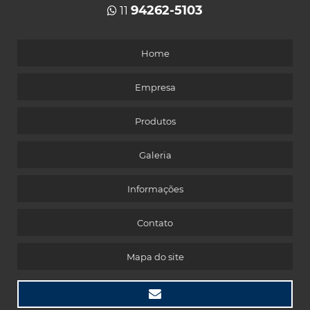
94262-5103
11
Home
Empresa
Produtos
Galeria
Informações
Contato
Mapa do site