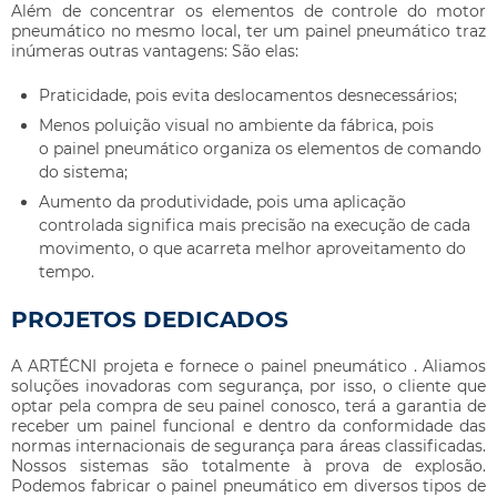
Além de concentrar os elementos de controle do motor
pneumático no mesmo local, ter um
painel pneumático
traz
inúmeras outras vantagens: São elas:
Praticidade, pois evita deslocamentos desnecessários;
Menos poluição visual no ambiente da fábrica, pois
o
painel pneumático
organiza os elementos de comando
do sistema;
Aumento da produtividade, pois uma aplicação
controlada significa mais precisão na execução de cada
movimento, o que acarreta melhor aproveitamento do
tempo.
PROJETOS DEDICADOS
A ARTÉCNI projeta e fornece o
painel pneumático
. Aliamos
soluções inovadoras com segurança, por isso, o cliente que
optar pela compra de seu painel conosco, terá a garantia de
receber um painel funcional e dentro da conformidade das
normas internacionais de segurança para áreas classificadas.
Nossos sistemas são totalmente à prova de explosão.
Podemos fabricar o
painel pneumático
em diversos tipos de